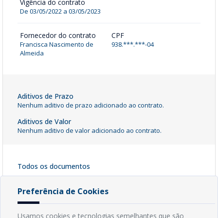
Vigência do contrato
De 03/05/2022 a 03/05/2023
Fornecedor do contrato
CPF
Francisca Nascimento de
938.***.***-04
Almeida
Aditivos de Prazo
Nenhum aditivo de prazo adicionado ao contrato.
Aditivos de Valor
Nenhum aditivo de valor adicionado ao contrato.
Todos os documentos
Contrato 005_2022
[ pdf - 1285kb ]
Preferência de Cookies
Baixar Arquivo
Usamos cookies e tecnologias semelhantes que são