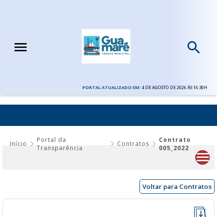
PORTAL ATUALIZADO EM:
4 DE AGOSTO DE 2026 ÀS 16:30H
CONTRATO 005_2022
Portal da
Contrato
Início
Contratos
Transparência
005_2022
Voltar para Contratos