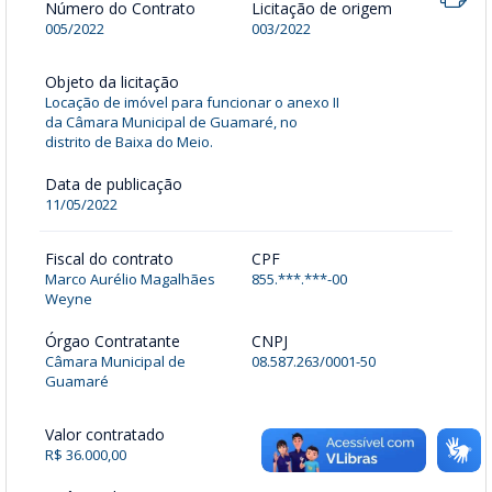
Número do Contrato
Licitação de origem
005/2022
003/2022
Objeto da licitação
Locação de imóvel para funcionar o anexo II
da Câmara Municipal de Guamaré, no
distrito de Baixa do Meio.
Data de publicação
11/05/2022
Fiscal do contrato
CPF
Marco Aurélio Magalhães
855.***.***-00
Weyne
Órgao Contratante
CNPJ
Câmara Municipal de
08.587.263/0001-50
Guamaré
Valor contratado
R$ 36.000,00