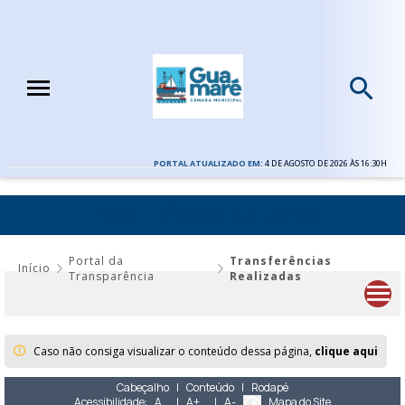
PORTAL ATUALIZADO EM:
4 DE AGOSTO DE 2026 ÀS 16:30H
TRANSFERÊNCIAS REALIZADAS
Portal da
Transferências
Início
Transparência
Realizadas
Caso não consiga visualizar o conteúdo dessa página,
clique aqui