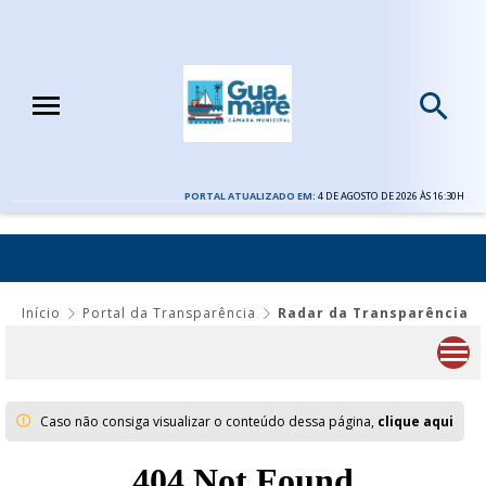
PORTAL ATUALIZADO EM:
4 DE AGOSTO DE 2026 ÀS 16:30H
RADAR DA TRANSPARÊNCIA
Início
Portal da Transparência
Radar da Transparência
Caso não consiga visualizar o conteúdo dessa página,
clique aqui