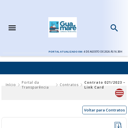
PORTAL ATUALIZADO EM:
4 DE AGOSTO DE 2026 ÀS 16:30H
CONTRATO 021/2023 – LINK CARD
Portal da
Contrato 021/2023 –
Início
Contratos
Transparência
Link Card
Voltar para Contratos