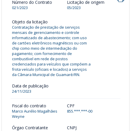
Número do Contrato
Licitação de origem
021/2023
05/2023
Objeto da licitação
Contratação de prestação de serviços
mensais de gerenciamento e controle
informatizado de abastecimento; com uso
de cartões eletrônicos magnéticos ou com
chip como meio de intermediação do
pagamento; com fornecimento de
combustível em rede de postos
credenciados para veículos que compõem a
frota veículo (oficiais e locados) a serviços
da Câmara Municipal de Guamaré/RN.
Data de publicação
24/11/2023
Fiscal do contrato
CPF
Marco Aurélio Magalhães
855.***.***-00
Weyne
Órgao Contratante
CNPJ