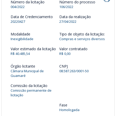
Número da licitação
Número do processo
004/2022
106/2022
Data de Credenciamento
Data da realização
20220427
27/04/2022
Modalidade
Tipo de objeto da licitação:
Inexigibilidade
Compras e serviços diversos
Valor estimado da licitação
Valor contratado
R$ 40.485,54
R$ 0,00
Órgão licitante
CNPJ
Câmara Municipal de
08.587.263/0001-50
Guamaré
Comissão da licitação
Comissão permanente de
licitação
Fase
Homologada