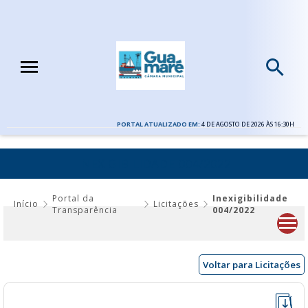
PORTAL ATUALIZADO EM:
4 DE AGOSTO DE 2026 ÀS 16:30H
INEXIGIBILIDADE 004/2022
Portal da
Inexigibilidade
Início
Licitações
Transparência
004/2022
Voltar para Licitações