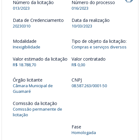
Número da licitação
Número do processo
013/2023
016/2023
Data de Credenciamento
Data da realização
20230310
10/03/2023
Modalidade
Tipo de objeto da licitação:
Inexigibilidade
Compras e serviços diversos
Valor estimado da licitação
Valor contratado
R$ 18.788,70
R$ 0,00
Órgão licitante
CNPJ
Câmara Municipal de
08.587.263/0001-50
Guamaré
Comissão da licitação
Comissão permanente de
licitação
Fase
Homologada