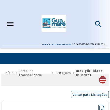
PORTAL ATUALIZADO EM:
4 DE AGOSTO DE 2026 ÀS 16:30H
INEXIGIBILIDADE 013/2023
Portal da
Inexigibilidade
Início
Licitações
Transparência
013/2023
Voltar para Licitações