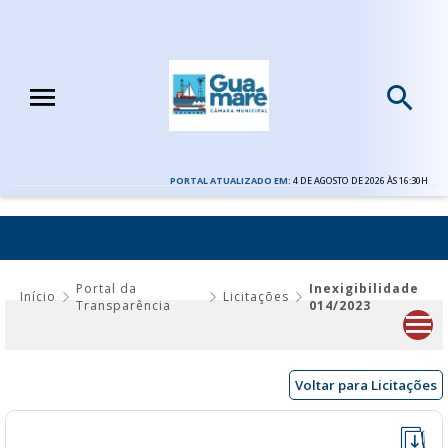
PORTAL ATUALIZADO EM:
4 DE AGOSTO DE 2026 ÀS 16:30H
INEXIGIBILIDADE 014/2023
Portal da
Inexigibilidade
Início
Licitações
Transparência
014/2023
Voltar para Licitações