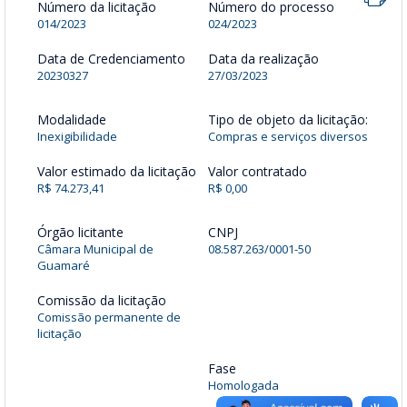
Número da licitação
Número do processo
014/2023
024/2023
Data de Credenciamento
Data da realização
20230327
27/03/2023
Modalidade
Tipo de objeto da licitação:
Inexigibilidade
Compras e serviços diversos
Valor estimado da licitação
Valor contratado
R$ 74.273,41
R$ 0,00
Órgão licitante
CNPJ
Câmara Municipal de
08.587.263/0001-50
Guamaré
Comissão da licitação
Comissão permanente de
licitação
Fase
Homologada