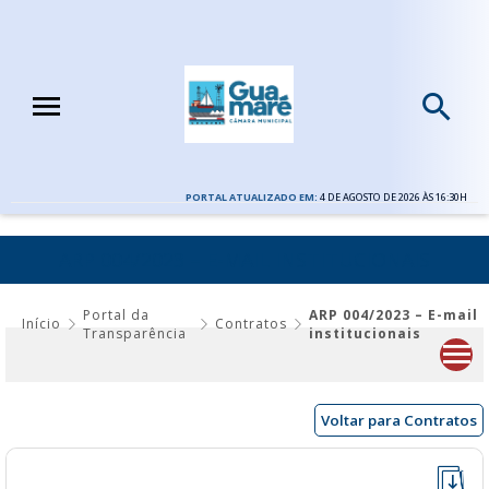
PORTAL ATUALIZADO EM:
4 DE AGOSTO DE 2026 ÀS 16:30H
ARP 004/2023 – E-MAIL INSTITUCIONAIS
Portal da
ARP 004/2023 – E-mail
Início
Contratos
Transparência
institucionais
Voltar para Contratos