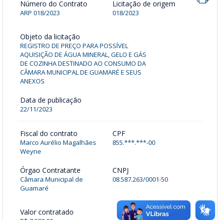
Número do Contrato
Licitação de origem
ARP 018/2023
018/2023
Objeto da licitação
REGISTRO DE PREÇO PARA POSSÍVEL
AQUISIÇÃO DE ÁGUA MINERAL, GELO E GÁS
DE COZINHA DESTINADO AO CONSUMO DA
CÂMARA MUNICIPAL DE GUAMARÉ E SEUS
ANEXOS
Data de publicação
22/11/2023
Fiscal do contrato
CPF
Marco Aurélio Magalhães
855.***.***-00
Weyne
Órgao Contratante
CNPJ
Câmara Municipal de
08.587.263/0001-50
Guamaré
Valor contratado