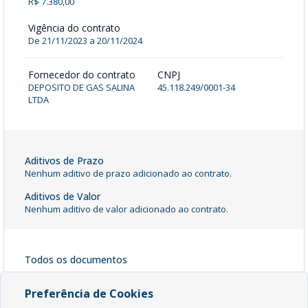
R$ 7.380,00
Vigência do contrato
De 21/11/2023 a 20/11/2024
Fornecedor do contrato
CNPJ
DEPOSITO DE GAS SALINA
45.118.249/0001-34
LTDA
Aditivos de Prazo
Nenhum aditivo de prazo adicionado ao contrato.
Aditivos de Valor
Nenhum aditivo de valor adicionado ao contrato.
Todos os documentos
ARP 018/2023
[ pdf - 262kb ]
Preferência de Cookies
Baixar Arquivo