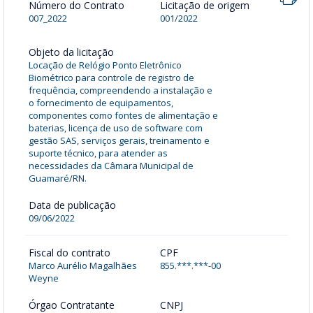
Número do Contrato
Licitação de origem
007_2022
001/2022
Objeto da licitação
Locação de Relógio Ponto Eletrônico
Biométrico para controle de registro de
frequência, compreendendo a instalação e
o fornecimento de equipamentos,
componentes como fontes de alimentação e
baterias, licença de uso de software com
gestão SAS, serviços gerais, treinamento e
suporte técnico, para atender as
necessidades da Câmara Municipal de
Guamaré/RN.
Data de publicação
09/06/2022
Fiscal do contrato
CPF
Marco Aurélio Magalhães
855.***.***-00
Weyne
Órgao Contratante
CNPJ