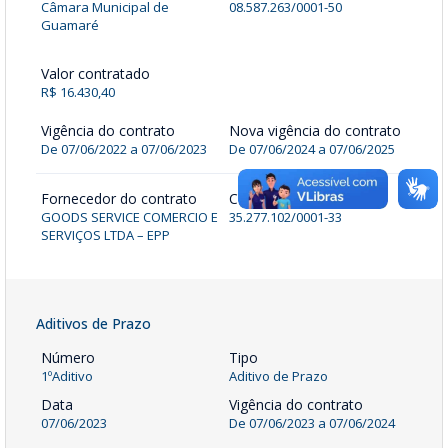
Câmara Municipal de
08.587.263/0001-50
Guamaré
Valor contratado
R$ 16.430,40
Vigência do contrato
Nova vigência do contrato
De 07/06/2022 a 07/06/2023
De
07/06/2024
a
07/06/2025
Fornecedor do contrato
CNPJ
GOODS SERVICE COMERCIO E
35.277.102/0001-33
SERVIÇOS LTDA – EPP
Aditivos de Prazo
Número
Tipo
1ºAditivo
Aditivo de Prazo
Data
Vigência do contrato
07/06/2023
De
07/06/2023
a
07/06/2024