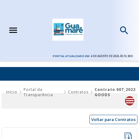
PORTAL ATUALIZADO EM:
4 DE AGOSTO DE 2026 ÀS 16:30H
CONTRATO 007_2022 GOODS
Portal da
Contrato 007_2022
Início
Contratos
Transparência
GOODS
Voltar para Contratos