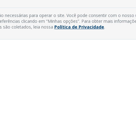
o necessárias para operar o site. Você pode consentir com o nosso
preferências clicando em “Minhas opções”. Para obter mais informaçõ
s são coletados, leia nossa
Política de Privacidade
.