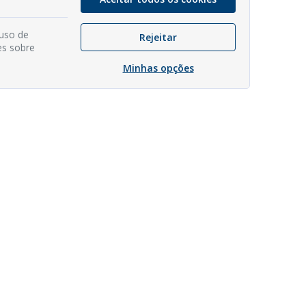
 uso de
Rejeitar
es sobre
Minhas opções