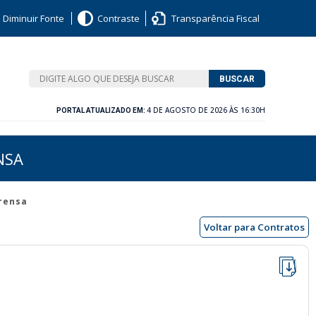
Diminuir Fonte
Contraste
Transparência Fiscal
BUSCAR
4 DE AGOSTO DE 2026 ÀS 16:30H
PORTAL ATUALIZADO EM:
NSA
prensa
Voltar para Contratos