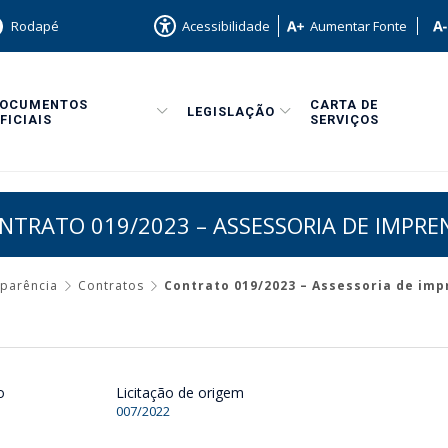
Rodapé
Acessibilidade
Aumentar Fonte
DOCUMENTOS
CARTA DE
LEGISLAÇÃO
FICIAIS
SERVIÇOS
NTRATO 019/2023 – ASSESSORIA DE IMPRE
sparência
Contratos
Contrato 019/2023 – Assessoria de im
o
Licitação de origem
007/2022