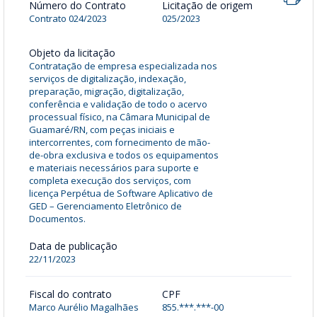
Número do Contrato
Licitação de origem
Contrato 024/2023
025/2023
Objeto da licitação
Contratação de empresa especializada nos
serviços de digitalização, indexação,
preparação, migração, digitalização,
conferência e validação de todo o acervo
processual físico, na Câmara Municipal de
Guamaré/RN, com peças iniciais e
intercorrentes, com fornecimento de mão-
de-obra exclusiva e todos os equipamentos
e materiais necessários para suporte e
completa execução dos serviços, com
licença Perpétua de Software Aplicativo de
GED – Gerenciamento Eletrônico de
Documentos.
Data de publicação
22/11/2023
Fiscal do contrato
CPF
Marco Aurélio Magalhães
855.***.***-00