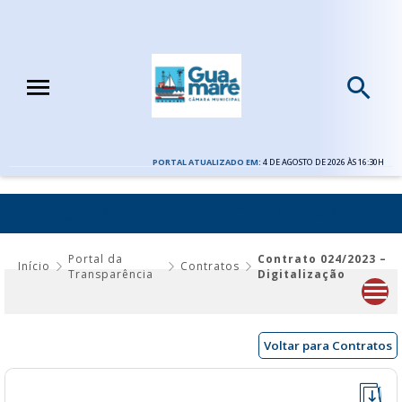
PORTAL ATUALIZADO EM:
4 DE AGOSTO DE 2026 ÀS 16:30H
CONTRATO 024/2023 – DIGITALIZAÇÃO
Portal da
Contrato 024/2023 –
Início
Contratos
Transparência
Digitalização
Voltar para Contratos