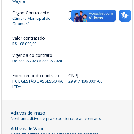
Weyne
Órgao Contratante
CNPJ
Câmara Municipal de
08.587.263/0001-50
Guamaré
Valor contratado
R$ 108.000,00
Vigência do contrato
De 28/12/2023 a 28/12/2024
Fornecedor do contrato
CNPJ
F C L GESTÃO E ASSESSORIA
29.917.460/0001-60
LTDA
Aditivos de Prazo
Nenhum aditivo de prazo adicionado ao contrato.
Aditivos de Valor
Nenhum aditivo de valor adicionado ao contrato.