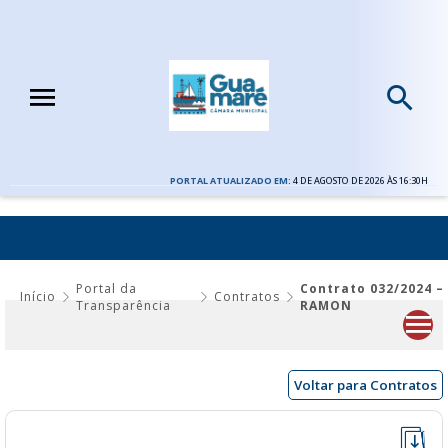
PORTAL ATUALIZADO EM:
4 DE AGOSTO DE 2026 ÀS 16:30H
CONTRATO 032/2024 – RAMON
Portal da
Contrato 032/2024 –
Início
Contratos
Transparência
RAMON
Voltar para Contratos