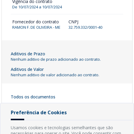
Vigência do contrato
De 10/07/2024 a 10/07/2024
Fornecedor do contrato
CNPJ
RAMON F. DE OLIVEIRA - ME
32.759.332/0001-40
Aditivos de Prazo
Nenhum aditivo de prazo adicionado ao contrato.
Aditivos de Valor
Nenhum aditivo de valor adicionado ao contrato.
Todos os documentos
Contrato 032/2024
[ pdf - 373kb ]
Preferência de Cookies
Baixar Arquivo
Usamos cookies e tecnologias semelhantes que são
necessárias para operar o site. Você pode consentir com