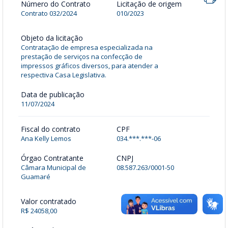
Número do Contrato
Licitação de origem
Contrato 032/2024
010/2023
Objeto da licitação
Contratação de empresa especializada na
prestação de serviços na confecção de
impressos gráficos diversos, para atender a
respectiva Casa Legislativa.
Data de publicação
11/07/2024
Fiscal do contrato
CPF
Ana Kelly Lemos
034.***.***-06
Órgao Contratante
CNPJ
Câmara Municipal de
08.587.263/0001-50
Guamaré
Valor contratado
R$ 24058,00