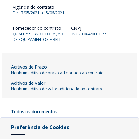
Vigência do contrato
De 17/05/2021 a 15/06/2021
Fornecedor do contrato
CNPJ
QUALITY SERVICE LOCAÇÃO
35.823.064/0001-77
DE EQUIPAMENTOS EIRELI
Aditivos de Prazo
Nenhum aditivo de prazo adicionado ao contrato.
Aditivos de Valor
Nenhum aditivo de valor adicionado ao contrato.
Todos os documentos
CONTRATO 012_2021
[ pdf - 1417kb ]
Preferência de Cookies
Baixar Arquivo