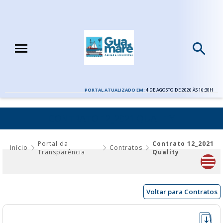
PORTAL ATUALIZADO EM:
4 DE AGOSTO DE 2026 ÀS 16:30H
CONTRATO 12_2021 QUALITY
Portal da
Contrato 12_2021
Início
Contratos
Transparência
Quality
Voltar para Contratos