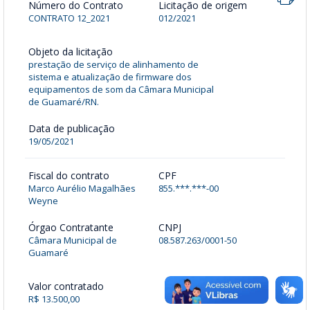
Número do Contrato
Licitação de origem
CONTRATO 12_2021
012/2021
Objeto da licitação
prestação de serviço de alinhamento de
sistema e atualização de firmware dos
equipamentos de som da Câmara Municipal
de Guamaré/RN.
Data de publicação
19/05/2021
Fiscal do contrato
CPF
Marco Aurélio Magalhães
855.***.***-00
Weyne
Órgao Contratante
CNPJ
Câmara Municipal de
08.587.263/0001-50
Guamaré
Valor contratado
R$ 13.500,00