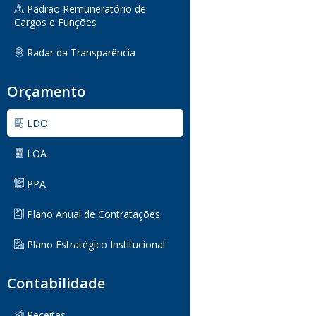
Padrão Remuneratório de
Cargos e Funções
Radar da Transparência
Orçamento
LDO
LOA
PPA
Plano Anual de Contratações
Plano Estratégico Institucional
Contabilidade
Receitas