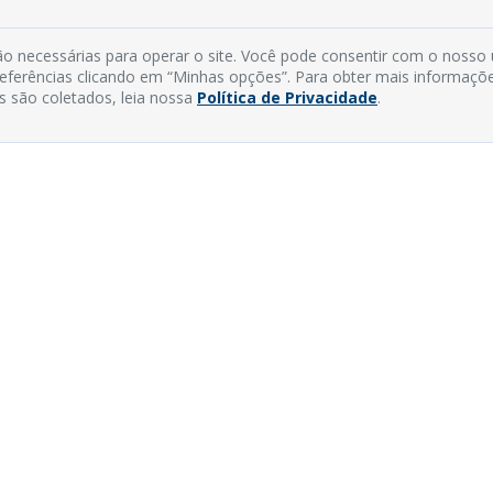
o necessárias para operar o site. Você pode consentir com o nosso
preferências clicando em “Minhas opções”. Para obter mais informaçõ
s são coletados, leia nossa
Política de Privacidade
.