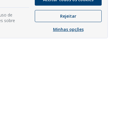
 uso de
Rejeitar
es sobre
Minhas opções