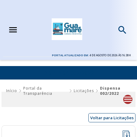
PORTAL ATUALIZADO EM:
4 DE AGOSTO DE 2026 ÀS 16:30H
DISPENSA 002/2022
Portal da
Dispensa
Início
Licitações
Transparência
002/2022
Voltar para Licitações