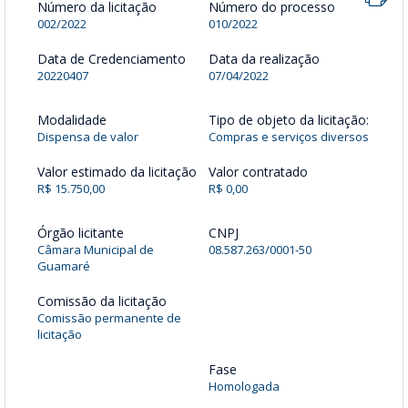
Número da licitação
Número do processo
002/2022
010/2022
Data de Credenciamento
Data da realização
20220407
07/04/2022
Modalidade
Tipo de objeto da licitação:
Dispensa de valor
Compras e serviços diversos
Valor estimado da licitação
Valor contratado
R$ 15.750,00
R$ 0,00
Órgão licitante
CNPJ
Câmara Municipal de
08.587.263/0001-50
Guamaré
Comissão da licitação
Comissão permanente de
licitação
Fase
Homologada