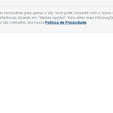
o necessárias para operar o site. Você pode consentir com o nosso
preferências clicando em “Minhas opções”. Para obter mais informaçõ
s são coletados, leia nossa
Política de Privacidade
.