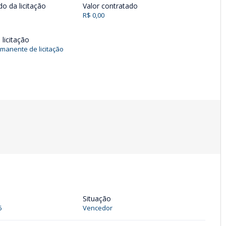
do da licitação
Valor contratado
R$ 0,00
licitação
manente de licitação
Situação
6
Vencedor