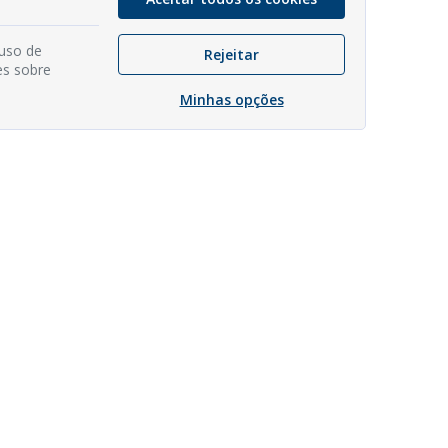
 uso de
Rejeitar
es sobre
Minhas opções