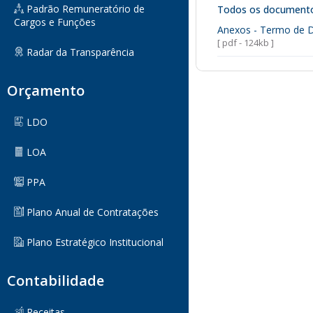
Padrão Remuneratório de
Todos os document
Cargos e Funções
Anexos - Termo de 
[ pdf - 124kb ]
Radar da Transparência
Orçamento
LDO
LOA
PPA
Plano Anual de Contratações
Plano Estratégico Institucional
Contabilidade
Receitas