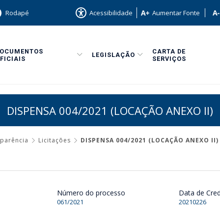
Rodapé
Acessibilidade
Aumentar Fonte
DOCUMENTOS
CARTA DE
LEGISLAÇÃO
FICIAIS
SERVIÇOS
DISPENSA 004/2021 (LOCAÇÃO ANEXO II)
sparência
Licitações
DISPENSA 004/2021 (LOCAÇÃO ANEXO II)
Número do processo
Data de Cre
061/2021
20210226