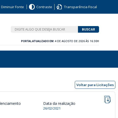
Diminuir Fonte
Contraste
Transparência Fiscal
BUSCAR
4 DE AGOSTO DE 2026 ÀS 16:30H
PORTAL ATUALIZADO EM:
Voltar para Licitações
denciamento
Data da realização
26/02/2021