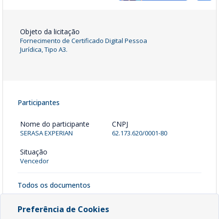
Objeto da licitação
Fornecimento de Certificado Digital Pessoa
Jurídica, Tipo A3.
Participantes
Nome do participante
CNPJ
SERASA EXPERIAN
62.173.620/0001-80
Situação
Vencedor
Todos os documentos
Anexos - Termo de Dispensa
[ pdf - 124kb ]
Preferência de Cookies
Baixar Arquivo