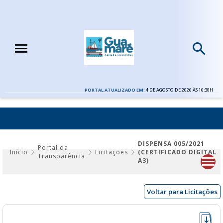
PORTAL ATUALIZADO EM:
4 DE AGOSTO DE 2026 ÀS 16:30H
DISPENSA 005/2021 (CERTIFICADO DIGITAL A3)
DISPENSA 005/2021
Portal da
Início
Licitações
(CERTIFICADO DIGITAL
Transparência
A3)
Voltar para Licitações