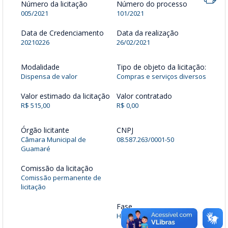
Número da licitação
Número do processo
005/2021
101/2021
Data de Credenciamento
Data da realização
20210226
26/02/2021
Modalidade
Tipo de objeto da licitação:
Dispensa de valor
Compras e serviços diversos
Valor estimado da licitação
Valor contratado
R$ 515,00
R$ 0,00
Órgão licitante
CNPJ
Câmara Municipal de
08.587.263/0001-50
Guamaré
Comissão da licitação
Comissão permanente de
licitação
Fase
Homologada