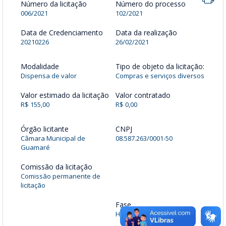
Número da licitação
Número do processo
006/2021
102/2021
Data de Credenciamento
Data da realização
20210226
26/02/2021
Modalidade
Tipo de objeto da licitação:
Dispensa de valor
Compras e serviços diversos
Valor estimado da licitação
Valor contratado
R$ 155,00
R$ 0,00
Órgão licitante
CNPJ
Câmara Municipal de
08.587.263/0001-50
Guamaré
Comissão da licitação
Comissão permanente de
licitação
Fase
Homologada