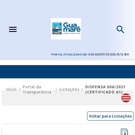
PORTAL ATUALIZADO EM:
4 DE AGOSTO DE 2026 ÀS 16:30H
DISPENSA 006/2021 (CERTIFICADO A1)
Portal da
DISPENSA 006/2021
Início
Licitações
Transparência
(CERTIFICADO A1)
Voltar para Licitações