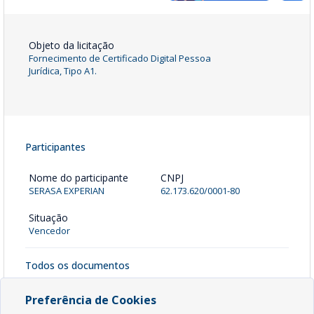
Objeto da licitação
Fornecimento de Certificado Digital Pessoa
Jurídica, Tipo A1.
Participantes
Nome do participante
CNPJ
SERASA EXPERIAN
62.173.620/0001-80
Situação
Vencedor
Todos os documentos
Anexos - Termo de Dispensa
[ pdf - 124kb ]
Preferência de Cookies
Baixar Arquivo