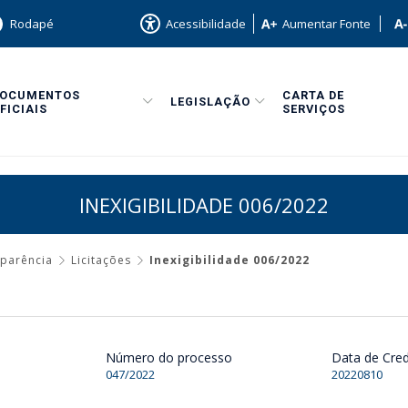
Rodapé
Acessibilidade
Aumentar Fonte
DOCUMENTOS
CARTA DE
LEGISLAÇÃO
FICIAIS
SERVIÇOS
INEXIGIBILIDADE 006/2022
sparência
Licitações
Inexigibilidade 006/2022
Número do processo
Data de Cre
047/2022
20220810