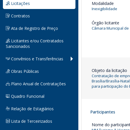
Licitações
Modalidade
Inexigibilidade
Contratos
Órgão licitante
Ata de Registro de Preço
Câmara Municipal d
Licitantes e/ou Contratados
Sancionados
Convênios e Transferências
Objeto da licitação
Obras Públicas
Contratação de empre
Brasília/Brasília-Na
Plano Anual de Contratações
para participação d
Quadro Funcional
Relação de Estagiários
Participantes
Lista de Terceirizados
Nome do participan