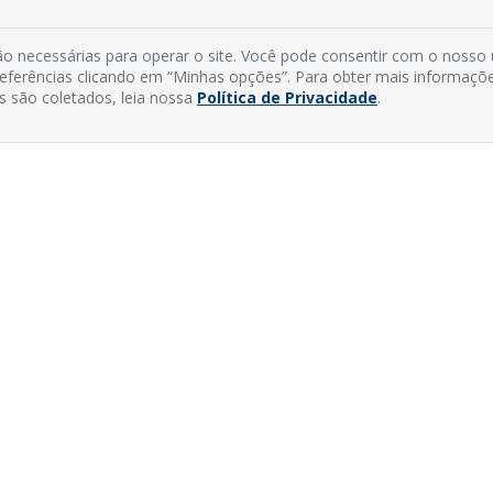
o necessárias para operar o site. Você pode consentir com o nosso
preferências clicando em “Minhas opções”. Para obter mais informaçõ
s são coletados, leia nossa
Política de Privacidade
.