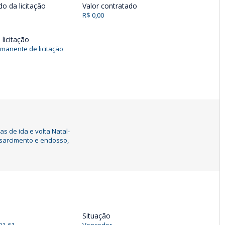
do da licitação
Valor contratado
R$ 0,00
licitação
manente de licitação
s de ida e volta Natal-
ssarcimento e endosso,
Situação