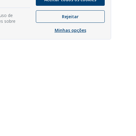
 uso de
Rejeitar
es sobre
Minhas opções