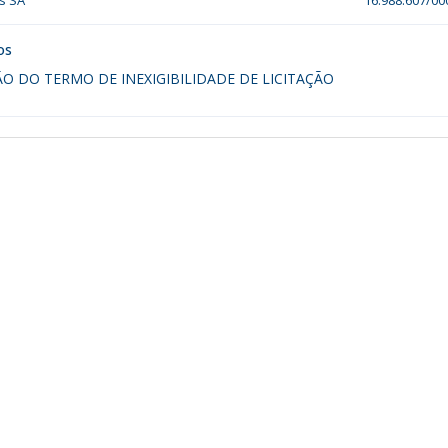
s SA
16.988.607/00
os
ÇÃO DO TERMO DE INEXIGIBILIDADE DE LICITAÇÃO