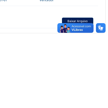
01-61
Vencedor
Baixar Arquivo