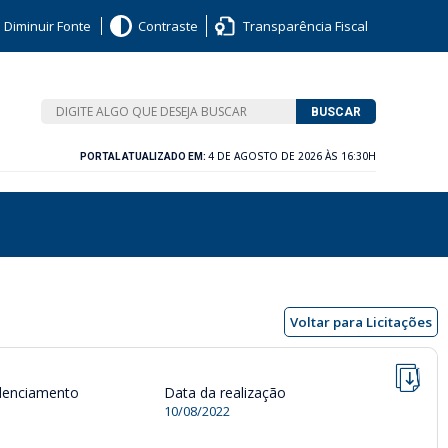
Diminuir Fonte
Contraste
Transparência Fiscal
BUSCAR
4 DE AGOSTO DE 2026 ÀS 16:30H
PORTAL ATUALIZADO EM:
Voltar para Licitações
denciamento
Data da realização
10/08/2022