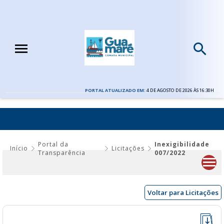
PORTAL ATUALIZADO EM:
4 DE AGOSTO DE 2026 ÀS 16:30H
INEXIGIBILIDADE 007/2022
Portal da
Inexigibilidade
Início
Licitações
Transparência
007/2022
Voltar para Licitações