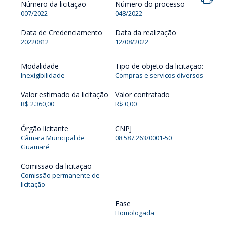
Número da licitação
Número do processo
007/2022
048/2022
Data de Credenciamento
Data da realização
20220812
12/08/2022
Modalidade
Tipo de objeto da licitação:
Inexigibilidade
Compras e serviços diversos
Valor estimado da licitação
Valor contratado
R$ 2.360,00
R$ 0,00
Órgão licitante
CNPJ
Câmara Municipal de
08.587.263/0001-50
Guamaré
Comissão da licitação
Comissão permanente de
licitação
Fase
Homologada