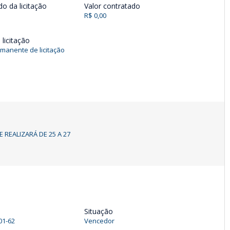
do da licitação
Valor contratado
R$ 0,00
licitação
manente de licitação
REALIZARÁ DE 25 A 27
Situação
01-62
Vencedor