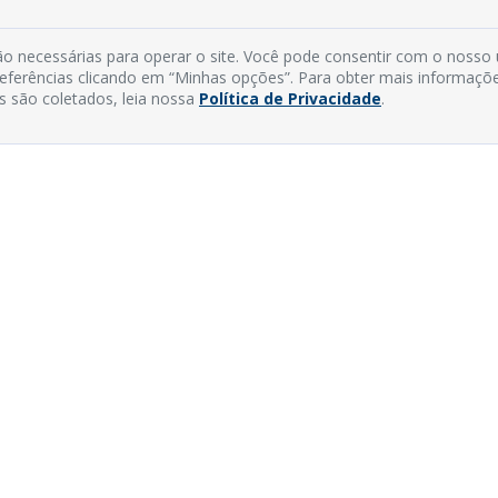
o necessárias para operar o site. Você pode consentir com o nosso
preferências clicando em “Minhas opções”. Para obter mais informaçõ
s são coletados, leia nossa
Política de Privacidade
.