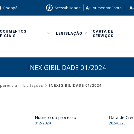
Rodapé
Acessibilidade
Aumentar Fonte
DOCUMENTOS
CARTA DE
LEGISLAÇÃO
FICIAIS
SERVIÇOS
INEXIGIBILIDADE 01/2024
sparência
Licitações
INEXIGIBILIDADE 01/2024
Número do processo
Data de Cre
012/2024
20240325