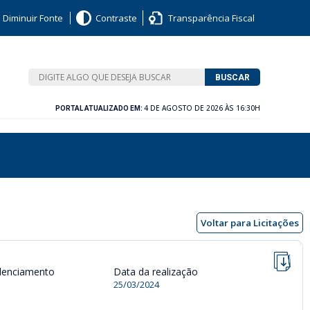
Diminuir Fonte
Contraste
Transparência Fiscal
BUSCAR
4 DE AGOSTO DE 2026 ÀS 16:30H
PORTAL ATUALIZADO EM:
Voltar para Licitações
denciamento
Data da realização
25/03/2024