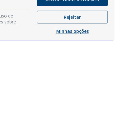
 uso de
Rejeitar
es sobre
Minhas opções