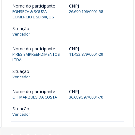
Nome do participante
CNPJ
FONSECA & SOUZA
26.690.106/0001-58
COMÉRCIO E SERVIÇOS
Situação
Vencedor
Nome do participante
CNPJ
PIRES EMPREENDIMENTOS
11.452.879/0001-29
LTDA
Situação
Vencedor
Nome do participante
CNPJ
C H MARQUES DA COSTA
36.689.597/0001-70
Situação
Vencedor
Todos os documentos