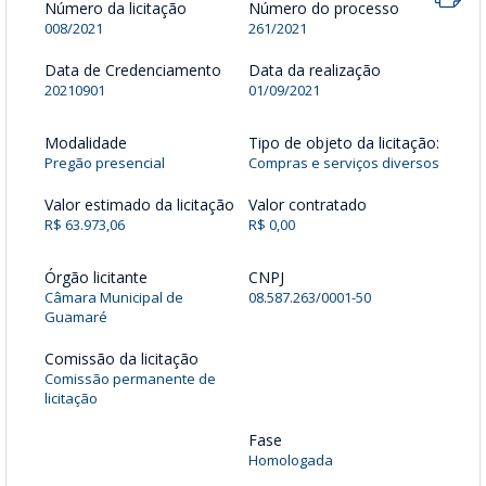
Número da licitação
Número do processo
008/2021
261/2021
Data de Credenciamento
Data da realização
20210901
01/09/2021
Modalidade
Tipo de objeto da licitação:
Pregão presencial
Compras e serviços diversos
Valor estimado da licitação
Valor contratado
R$ 63.973,06
R$ 0,00
Órgão licitante
CNPJ
Câmara Municipal de
08.587.263/0001-50
Guamaré
Comissão da licitação
Comissão permanente de
licitação
Fase
Homologada