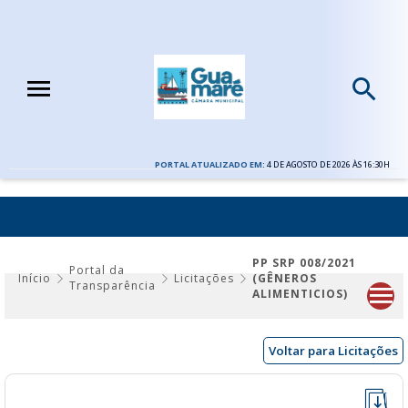
PORTAL ATUALIZADO EM:
4 DE AGOSTO DE 2026 ÀS 16:30H
PP SRP 008/2021 (GÊNEROS ALIMENTICIOS)
PP SRP 008/2021
Portal da
Início
Licitações
(GÊNEROS
Transparência
ALIMENTICIOS)
Voltar para Licitações