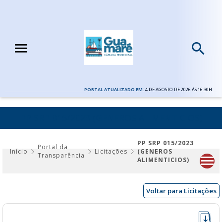
PORTAL ATUALIZADO EM:
4 DE AGOSTO DE 2026 ÀS 16:30H
PP SRP 015/2023 (GENEROS ALIMENTICIOS)
PP SRP 015/2023
Portal da
Início
Licitações
(GENEROS
Transparência
ALIMENTICIOS)
Voltar para Licitações