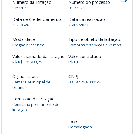
Número da licitação
Número do processo
015/2023
031/2023
Data de Credenciamento
Data da realização
20230526
26/05/2023
Modalidade
Tipo de objeto da licitação:
Pregão presencial
Compras e serviços diversos
Valor estimado da licitação
Valor contratado
R$ R$ 301.933,75
R$ 0,00
Órgão licitante
CNPJ
Câmara Municipal de
08.587.263/0001-50
Guamaré
Comissão da licitação
Comissão permanente de
licitação
Fase
Homologada