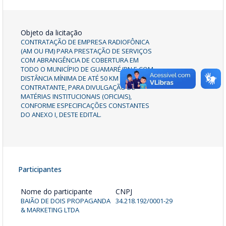
Objeto da licitação
CONTRATAÇÃO DE EMPRESA RADIOFÔNICA
(AM OU FM) PARA PRESTAÇÃO DE SERVIÇOS
COM ABRANGÊNCIA DE COBERTURA EM
TODO O MUNICÍPIO DE GUAMARÉ/RN E COM
DISTÂNCIA MÍNIMA DE ATÉ 50 KM DA SEDE DA
CONTRATANTE, PARA DIVULGAÇÃO DE
MATÉRIAS INSTITUCIONAIS (OFICIAIS),
CONFORME ESPECIFICAÇÕES CONSTANTES
DO ANEXO I, DESTE EDITAL.
Participantes
Nome do participante
CNPJ
BAIÃO DE DOIS PROPAGANDA
34.218.192/0001-29
& MARKETING LTDA