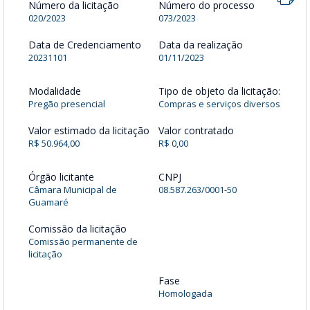
Número da licitação
Número do processo
020/2023
073/2023
Data de Credenciamento
Data da realização
20231101
01/11/2023
Modalidade
Tipo de objeto da licitação:
Pregão presencial
Compras e serviços diversos
Valor estimado da licitação
Valor contratado
R$ 50.964,00
R$ 0,00
Órgão licitante
CNPJ
Câmara Municipal de
08.587.263/0001-50
Guamaré
Comissão da licitação
Comissão permanente de
licitação
Fase
Homologada