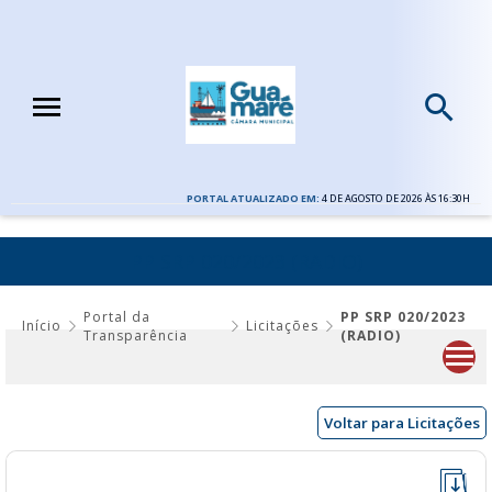
PORTAL ATUALIZADO EM:
4 DE AGOSTO DE 2026 ÀS 16:30H
PP SRP 020/2023 (RADIO)
Portal da
PP SRP 020/2023
Início
Licitações
Transparência
(RADIO)
Voltar para Licitações