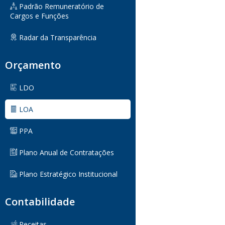
Padrão Remuneratório de
Cargos e Funções
Radar da Transparência
Orçamento
LDO
LOA
PPA
Plano Anual de Contratações
Plano Estratégico Institucional
Contabilidade
Receitas