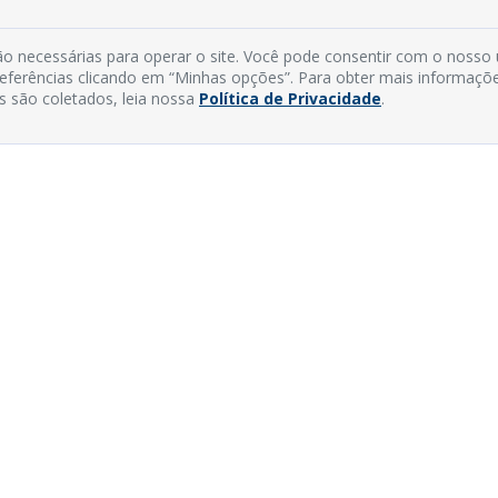
o necessárias para operar o site. Você pode consentir com o nosso
preferências clicando em “Minhas opções”. Para obter mais informaçõ
s são coletados, leia nossa
Política de Privacidade
.