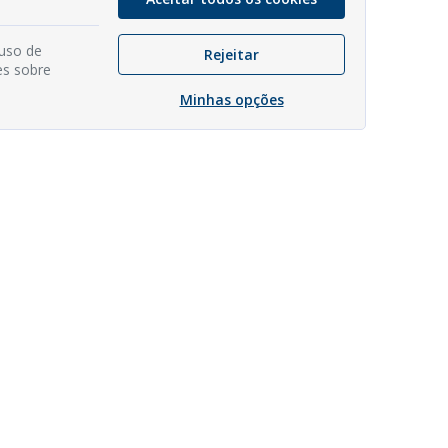
 uso de
Rejeitar
es sobre
Minhas opções