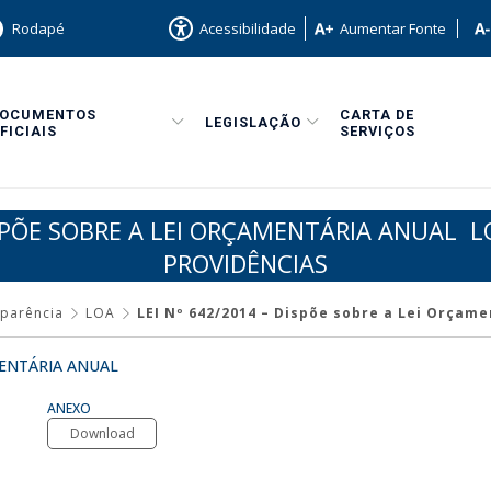
Rodapé
Acessibilidade
Aumentar Fonte
DOCUMENTOS
CARTA DE
LEGISLAÇÃO
FICIAIS
SERVIÇOS
ISPÕE SOBRE A LEI ORÇAMENTÁRIA ANUAL ­ 
PROVIDÊNCIAS
sparência
LOA
LEI Nº 642/2014 – Dispõe sobre a Lei Orçame
ENTÁRIA ANUAL
ANEXO
Download