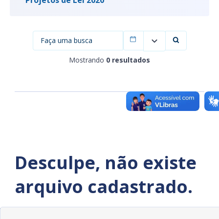
Filtrar por data
Mostrando
0 resultados
Desculpe, não existe
arquivo cadastrado.