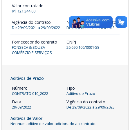
Valor contratado
R$ 121.344,00
Vigência do contrato
Nova vigência do contrato
De 29/09/2021 a 29/09/2022
De
29/09/2022
a
29/09/2023
Fornecedor do contrato
CNPJ
FONSECA & SOUZA
26.690.106/0001-58
COMÉRCIO E SERVIÇOS
Aditivos de Prazo
Número
Tipo
CONTRATO 010_2022
Aditivo de Prazo
Data
Vigência do contrato
29/09/2022
De
29/09/2022
a
29/09/2023
Aditivos de Valor
Nenhum aditivo de valor adicionado ao contrato.