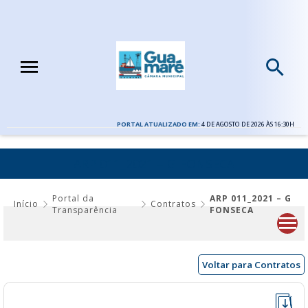
PORTAL ATUALIZADO EM:
4 DE AGOSTO DE 2026 ÀS 16:30H
ARP 011_2021 – G FONSECA
Portal da
ARP 011_2021 – G
Início
Contratos
Transparência
FONSECA
Voltar para Contratos