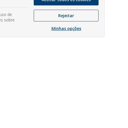
 uso de
Rejeitar
es sobre
Minhas opções