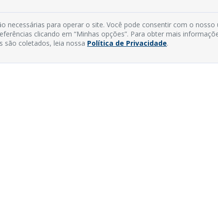
o necessárias para operar o site. Você pode consentir com o nosso
preferências clicando em “Minhas opções”. Para obter mais informaçõ
s são coletados, leia nossa
Política de Privacidade
.