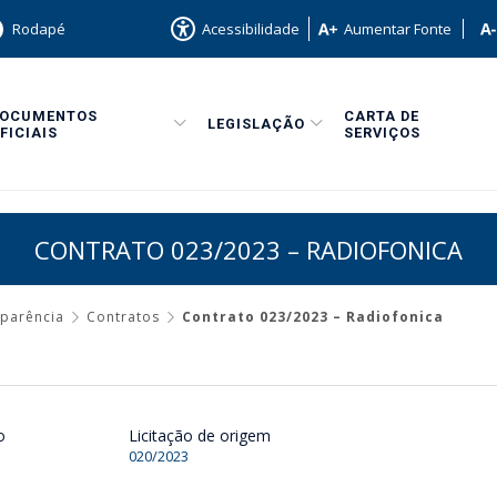
Rodapé
Acessibilidade
Aumentar Fonte
DOCUMENTOS
CARTA DE
LEGISLAÇÃO
FICIAIS
SERVIÇOS
CONTRATO 023/2023 – RADIOFONICA
sparência
Contratos
Contrato 023/2023 – Radiofonica
o
Licitação de origem
020/2023