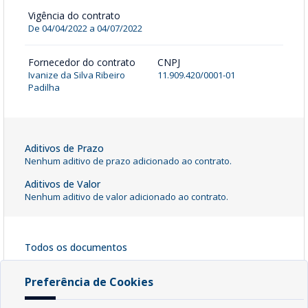
Vigência do contrato
De 04/04/2022 a 04/07/2022
Fornecedor do contrato
CNPJ
Ivanize da Silva Ribeiro
11.909.420/0001-01
Padilha
Aditivos de Prazo
Nenhum aditivo de prazo adicionado ao contrato.
Aditivos de Valor
Nenhum aditivo de valor adicionado ao contrato.
Todos os documentos
Contrato 002_2022
[ pdf - 1776kb ]
Preferência de Cookies
Baixar Arquivo