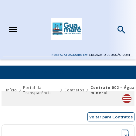
PORTAL ATUALIZADO EM:
4 DE AGOSTO DE 2026 ÀS 16:30H
CONTRATO 002 – ÁGUA MINERAL
Portal da
Contrato 002 – Água
Início
Contratos
Transparência
mineral
Voltar para Contratos