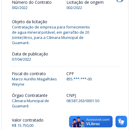
Número do Contrato
Licitação de origem
002/2022
002/2022
Objeto da licitação
Contratação de empresa para fornecimento
de agua mineral potável, em garrafão de 20
(vinte) litros, para a Câmara Municipal de
Guamaré.
Data de publicação
07/04/2022
Fiscal do contrato
CPF
Marco Aurélio Magalhães
855.***.***-00
Weyne
Órgao Contratante
CNPJ
Câmara Municipal de
08.587.263/0001-50
Guamaré
Valor contratado
R$ 15.750,00