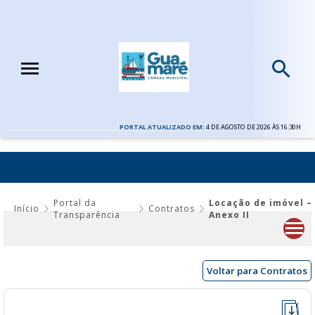
PORTAL ATUALIZADO EM:
4 DE AGOSTO DE 2026 ÀS 16:30H
LOCAÇÃO DE IMÓVEL – ANEXO II
Portal da
Locação de imóvel –
Início
Contratos
Transparência
Anexo II
Voltar para Contratos