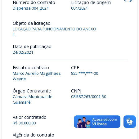
Número do Contrato
Licitação de origem
Dispensa 004_2021
004/2021
Objeto da licitação
LOCAÇÃO PARA FUNCIONAMENTO DO ANEXO
II.
Data de publicação
24/02/2021
Fiscal do contrato
CPF
Marco Aurélio Magalhães
855.***.***-00
Weyne
Órgao Contratante
CNPJ
Câmara Municipal de
08.587.263/0001-50
Guamaré
Valor contratado
R$ 36.000,00
Vigência do contrato